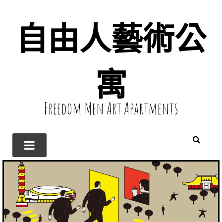
自由人藝術公
寓
Freedom Men Art Apartments