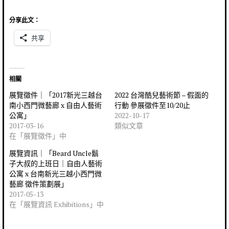
分享此文：
共享
相關
展覽徵件｜「2017新光三越台
2022 台灣酷兒藝術節 – 假面的
南小西門微藝廊 x 自由人藝術
行動 參展徵件至10/20止
公寓」
2022-10-17
2017-03-16
類似文章
在「展覽徵件」中
展覽資訊｜「Beard Uncle鬍
子大叔的上班日｜自由人藝術
公寓 x 台南新光三越小西門微
藝廊 徵件策劃展」
2017-05-13
在「展覽資訊 Exhibitions」中