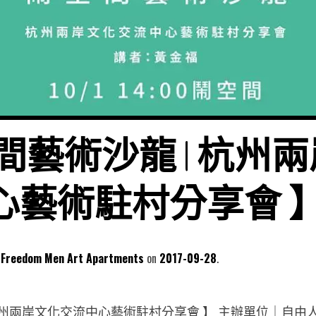
間藝術沙龍 | 杭州
心藝術駐村分享會 
dom Men Art Apartments
2017-09-28
 杭州兩岸文化交流中心藝術駐村分享會 】 主辦單位｜自由人