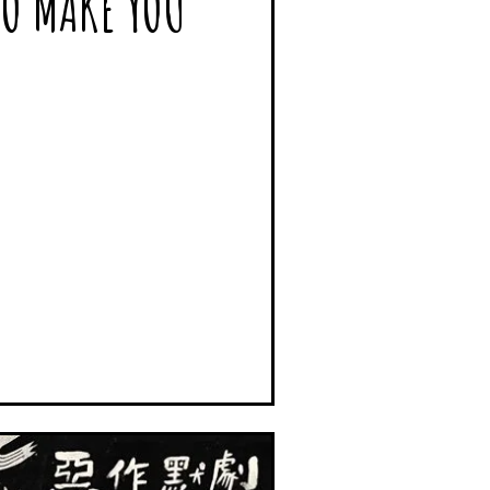
 MAKE YOU