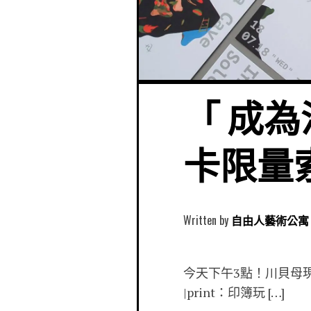
「 成為
卡限量
Written by
自由人藝術公寓 Free
今天下午3點！川貝母
|print：印簿玩 […]