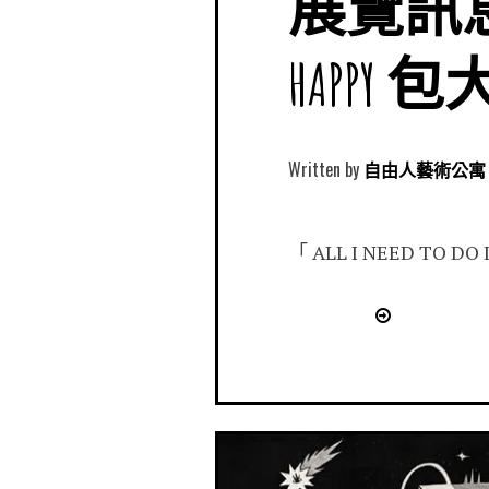
展覽訊息｜「 A
HAPPY
Written by
自由人藝術公寓 Free
「 ALL I NEED TO DO