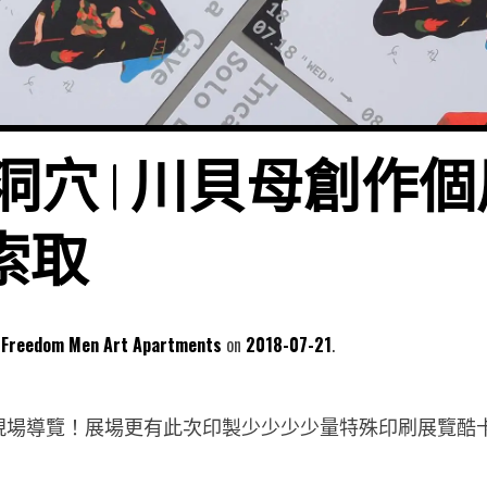
洞穴 | 川貝母創作個
索取
dom Men Art Apartments
2018-07-21
現場導覽！展場更有此次印製少少少少量特殊印刷展覽酷卡