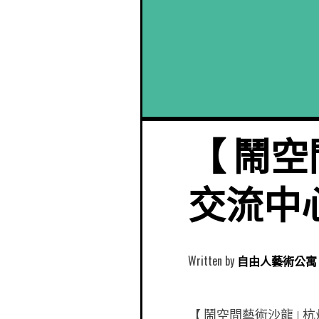
【 鬧空
交流中
Written by
自由人藝術公寓 Free
【 鬧空間藝術沙龍 |