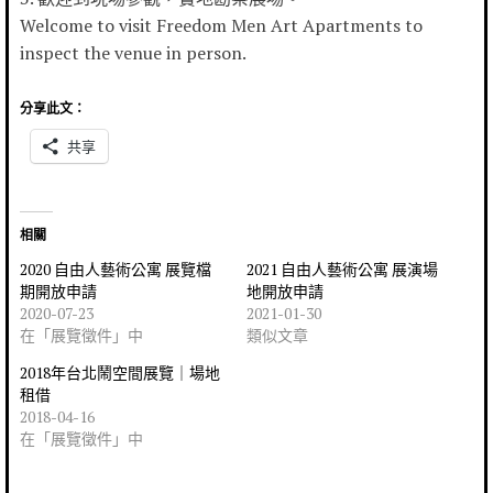
Welcome to visit Freedom Men Art Apartments to
inspect the venue in person.
分享此文：
共享
相關
2020 自由人藝術公寓 展覽檔
2021 自由人藝術公寓 展演場
期開放申請
地開放申請
2020-07-23
2021-01-30
在「展覽徵件」中
類似文章
2018年台北鬧空間展覽｜場地
租借
2018-04-16
在「展覽徵件」中