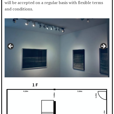
will be accepted on a regular basis with flexible terms
and conditions.