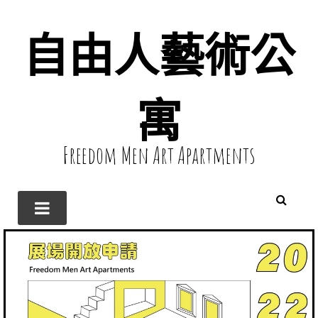
自由人藝術公
寓
Freedom Men Art Apartments