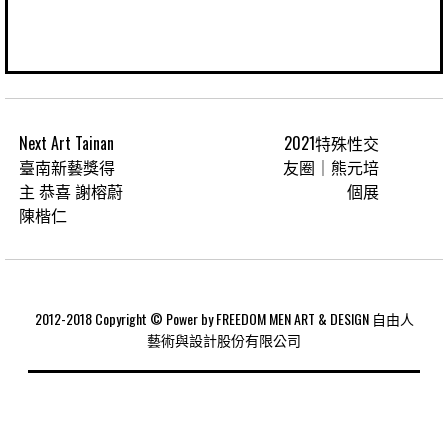
Next Art Tainan
2021特殊性交
臺南新藝獎得
友圈｜熊元培
主 恭喜 謝榕蔚
個展
陳楷仁
2012-2018 Copyright © Power by FREEDOM MEN ART & DESIGN 自由人
藝術與設計股份有限公司