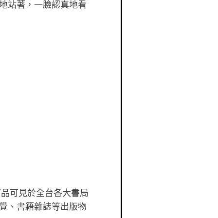
地站著，一臉認真地看
商品可見於全台各大書局
覺、書籍雜誌等出版物