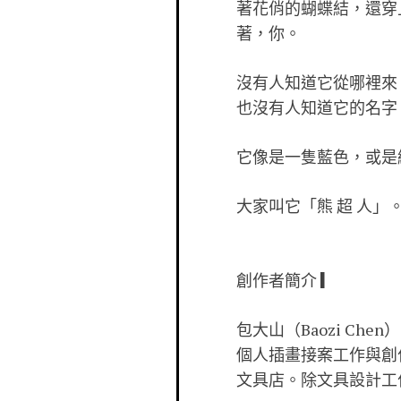
著花俏的蝴蝶結，還穿
著，你。
沒有人知道它從哪裡來
也沒有人知道它的名字
它像是一隻藍色，或是
大家叫它「熊 超 人」
創作者簡介 ▎
包大山（Baozi Che
個人插畫接案工作與創
文具店。除文具設計工