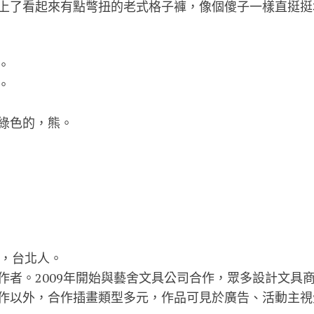
上了看起來有點彆扭的老式格子褲，像個傻子一樣直挺挺
。
。
綠色的，熊。
。
n），台北人。
作者。2009年開始與藝舍文具公司合作，眾多設計文具
作以外，合作插畫類型多元，作品可見於廣告、活動主視