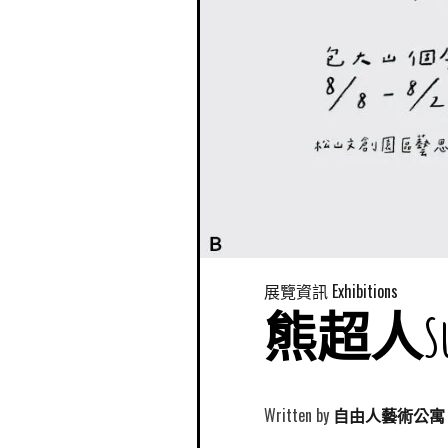
展覽資訊 Exhibitions
熊超人Su
Written by
自由人藝術公寓 Free