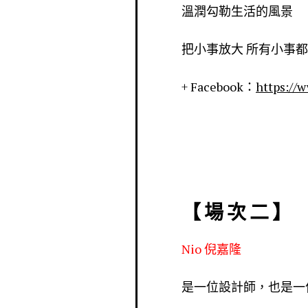
溫潤勾勒生活的風景
把小事放大 所有小事
+ Facebook：
https://
【 場 次 二 】
Nio 倪嘉隆
是一位設計師，也是一