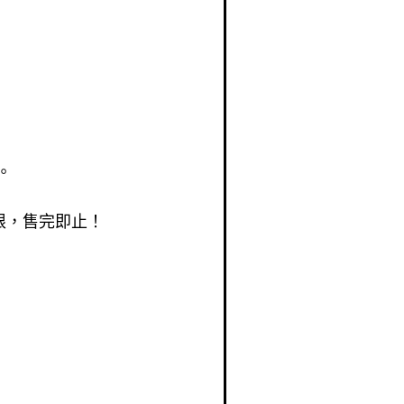
。
有限，售完即止！