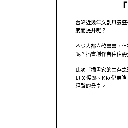
「
台灣近幾年文創風氣盛
度而提升呢？
不少人都喜歡畫畫，但
呢？插畫創作者往往需
此次「插畫家的生存之道
良 X 慢熟、Nio 倪
經驗的分享。