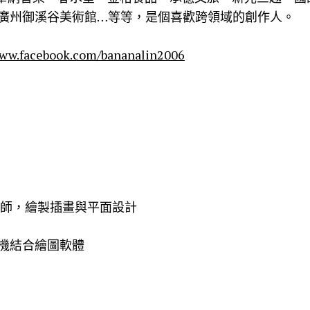
廣州御溪谷美術館…等等，是個喜歡跨領域的創作人。
www.facebook.com/bananalin2006
設計師，繪製插畫與平面設計
機結合繪圖軟體