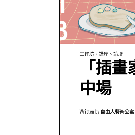
工作坊、講座、論壇
「插畫
中場
Written by
自由人藝術公寓 Free