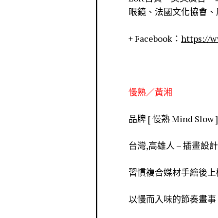
眼鏡、法國文化協會、
+ Facebook：
https://
慢熟／黃湘
品牌 [ 慢熟 Mind Slow ]
台灣,高雄人 – 插畫
習慣複合媒材手繪後上
以慢而入味的節奏畫事