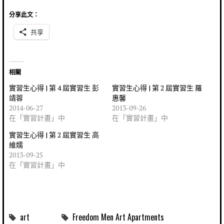
分享此文：
共享
相關
實習生心得 | 第 4 屆實習生 彭
實習生心得 | 第 2 屆實習生 羅
靖蓉
惠馨
2014-06-27
2013-09-26
在「實習計畫」中
在「實習計畫」中
實習生心得 | 第 2 屆實習生 高
維嬬
2013-09-25
在「實習計畫」中
art
Freedom Men Art Apartments