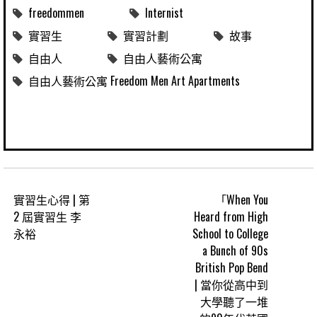
freedommen
Internist
實習生
實習計劃
故事
自由人
自由人藝術公寓
自由人藝術公寓 Freedom Men Art Apartments
實習生心得 | 第
「When You
2 屆實習生 李
Heard from High
永裕
School to College
a Bunch of 90s
British Pop Bend
| 當你從高中到
大學聽了一堆