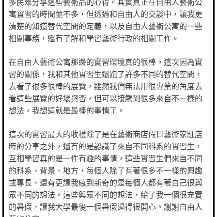
多民眾分享這些藝術品的心得。其實真正在自由人藝術公
寓實習的時間並不多，但透過和自由人的交談中，讓我更
清楚的知道替代空間的定義，以及自由人藝術公寓的一些
相關事務，還有了解和學習藝術行政的相關工作。
在自由人藝術公寓那邊的實習環境真的很棒。這次因為實
習的關係，我和其他實習生還跑了許多不同的替代空間，
去看了很多很棒的展覽，雖然我們無法用很專業的角度去
看這些展覽的好壞與否，但可以接觸到很多來自不一樣的
想法，我想這就是最棒的事情了。
這次的實習最大的收穫除了是在藝術商店假日藝術家駐店
時的分享之外，還有的是認識了來自不同科系的實習生，
互相學習真的是一件有趣的事情，這些實習生們來自不同
的科系、背景、地方，每個人除了有著很多不一樣的興趣
或專長，還有更讓我感到新奇的是每個人都有著自己很與
眾不同的想法。這些與眾不同的想法，給了我一個很充實
的暑假，讓我大學最後一個暑假過得很開心。謝謝自由人