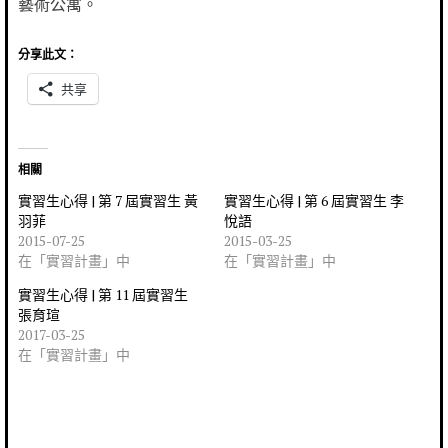
藝術公寓。
分享此文：
共享
相關
實習生心得 | 第 7 屆實習生 黃
實習生心得 | 第 6 屆實習生 李
羽菲
悅語
2015-07-25
2015-03-25
在「實習計畫」中
在「實習計畫」中
實習生心得 | 第 11 屆實習生
張育瑄
2017-03-25
在「實習計畫」中