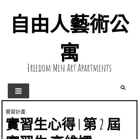
自由人藝術公
寓
Freedom Men Art Apartments
實習計畫
實習生心得 | 第 2 屆