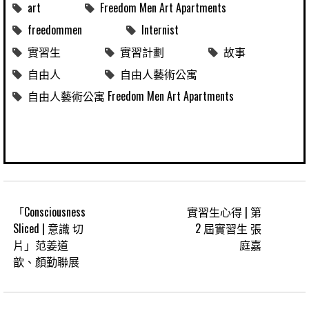
art
Freedom Men Art Apartments
freedommen
Internist
實習生
實習計劃
故事
自由人
自由人藝術公寓
自由人藝術公寓 Freedom Men Art Apartments
「Consciousness
實習生心得 | 第
Sliced | 意識 切
2 屆實習生 張
片」范姜道
庭嘉
歆、顏勤聯展