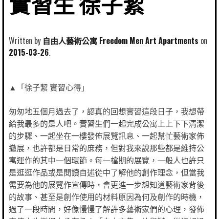
實習生 徐子絜
Written by
自由人藝術公寓 Freedom Men Art Apartments
2015-03-26
▲「徐子絜 實習心得」
匆匆地五個月過去了，認真的回想實習這段日子，我想帶
給我最多的是人吧。實習生們一起完成公寓上上下下清潔
的步驟、一起坐在一樓發佈展覽訊息、一起幫忙藝術家佈
撤展，也許都是日常的庶務，但對我來說那些都是維持公
寓運作的其中一個環節。每一檔期的展覽，一般人也許只
是逛逛作品或是閱讀自述從中了解他的創作理念，但當我
需要為他的展覽作宣傳時，會更進一步想知道藝術家背後
的故事、甚至是創作使用的材料原因為何及創作的時機，
過了一段時間，好像慢慢了解許多藝術家們的心理，發佈