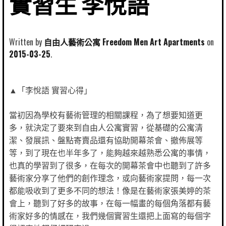
實習生 李悅語
Written by
自由人藝術公寓 Freedom Men Art Apartments
2015-03-25
▲「李悅語 實習心得」
當初因為學校有藝術管理的相關課程，為了想要知道更
多，就決定了要來到自由人公寓實習，從基礎的公寓清
潔、發展訊、盤點寄賣品還有協助開幕茶會、撤佈展等
等，到了現在也半年多了，能夠越來越熟悉公寓的事情，
也真的學習到了很多，在每次的開幕茶會中也聽到了許多
藝術家分享了他們的創作理念，或向藝術家提問，每一次
都能吸收到了更多不同的想法！像是在藝術家張美婷的茶
會上，聽到了好多的故事，在每一幅畫的每個角落都有藝
術家好多的情感在，我們幾個實習生還把上面寫的每個字