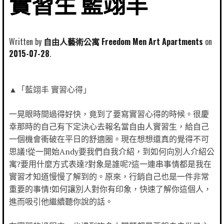
實習生 藍翊丰
Written by
自由人藝術公寓 Freedom Men Art Apartments
2015-07-28
▲「藍翊丰 實習心得」
一晃眼時間過得好快，竟到了要寫實習心得的時候。很慶
幸那時的自己有下定決心去報名當自由人實習生，給自己
一個機會衝破在平日的舒適圈。現在想想還真的覺得不可
思議!從一開始Andy要我們自我介紹，到如何向別人介紹公
寓?要用什麼方式表達?對象是誰呢?這一連串事情都是我在
實習才知道慢慢了解到的。原來，行銷自己也是一件非常
重要的事情!如何讓別人對你有印象，快速了解你這個人，
進而吸引他繼續聽你說的話。