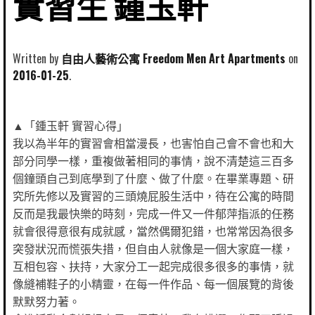
實習生 鍾玉軒
Written by
自由人藝術公寓 Freedom Men Art Apartments
2016-01-25
▲「鍾玉軒 實習心得」
我以為半年的實習會相當漫長，也害怕自己會不會也和大
部分同學一樣，重複做著相同的事情，說不清楚這三百多
個鐘頭自己到底學到了什麼、做了什麼。在畢業專題、研
究所先修以及實習的三頭燒屁股生活中，待在公寓的時間
反而是我最快樂的時刻，完成一件又一件郁萍指派的任務
就會很得意很有成就感，當然偶爾犯錯，也常常因為很多
突發狀況而慌張失措，但自由人就像是一個大家庭一樣，
互相包容、扶持，大家分工一起完成很多很多的事情，就
像縫補鞋子的小精靈，在每一件作品、每一個展覽的背後
默默努力著。