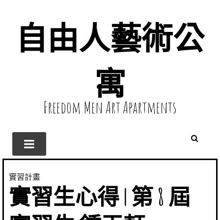
自由人藝術公
寓
Freedom Men Art Apartments
實習計畫
實習生心得 | 第 8 屆