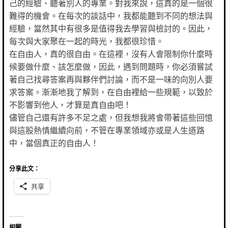
己的經驗、聽著別人的專業。對我來說，這真的是一個很
難得的機會。在每次的談話中，我都能聽到不同的想法與
經驗，當然其中有很多是值得我去學習與檢討的。因此，
每次與大家聚在一起的時光，我都很珍惜。
在自由人，真的很自由。在這裡，沒有人會限制你什麼時
候要做什麼、該怎麼做，因此，遇到問題時，你必須嘗試
著自己找尋答案再與夥伴們討論，而不是一味的向別人要
求答案。漸漸地我了解到，在自由裡給一些規範，以致於
不影響到他人，才算是真自由吧！
儘管自己還有許多不足之處，但我想我將會帶著這些回憶
與這股熱情繼續向前，不管在專業領域亦或是人生道路
中，當個真正的自由人！
分享此文：
共享
相關