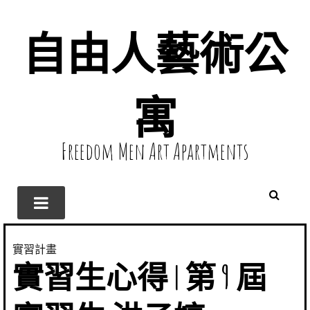
自由人藝術公
寓
Freedom Men Art Apartments
實習計畫
實習生心得 | 第 9 屆