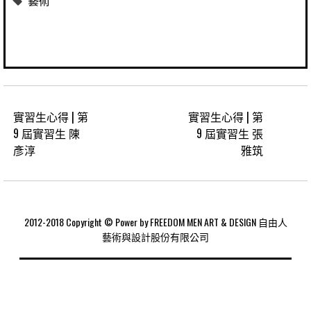
藝術
實習生心得 | 第
實習生心得 | 第
9 屆實習生 陳
9 屆實習生 張
彥淳
雅筑
2012-2018 Copyright © Power by FREEDOM MEN ART & DESIGN 自由人
藝術與設計股份有限公司