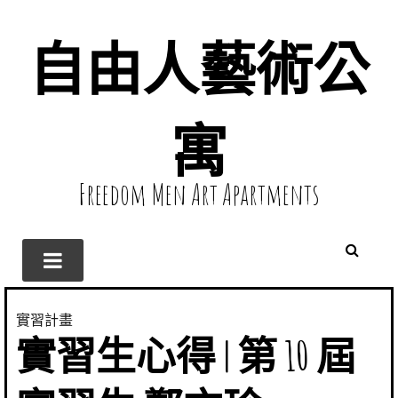
自由人藝術公
寓
Freedom Men Art Apartments
實習計畫
實習生心得 | 第 10 屆