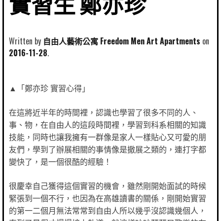
實習生 鄭亦珍
Written by
自由人藝術公寓 Freedom Men Art Apartments
2016-11-28
▲「鄭亦珍 實習心得」
在這將近半年的時間裡，認識也學習了很多不同的人、
事、物，在自由人的這段時間裡，學習到科系相關的知識
技能，同時也讓我擁有一群像是家人一樣貼心又可愛的朋
友們，學到了辦展相關的事情像是撤展之類的，連打字都
變快了，是一個很酷的經驗！
很慶幸自己獲得這個實習的機會，雖然剛開始面試的時候
緊張到一個不行，也因為在高雄讀書的關係，剛開始實習
的第一二個月無法常常到自由人所以幾乎沒認識幾個人，