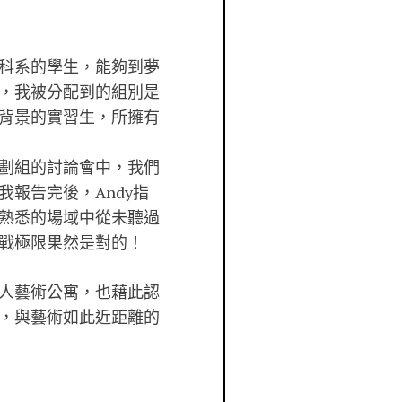
科系的學生，能夠到夢
，我被分配到的組別是
背景的實習生，所擁有
劃組的討論會中，我們
報告完後，Andy指
熟悉的場域中從未聽過
戰極限果然是對的！
人藝術公寓，也藉此認
，與藝術如此近距離的