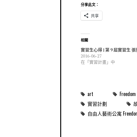
分享此文：
共享
相關
實習生心得 | 第 9 屆實習生 
2016-06-27
在「實習計畫」中
art
Freedom 
實習計劃
自由人藝術公寓 Freedom Me