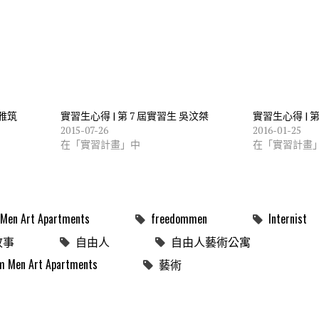
張雅筑
實習生心得 | 第 7 屆實習生 吳汶桀
實習生心得 | 
2015-07-26
2016-01-25
在「實習計畫」中
在「實習計畫
Men Art Apartments
freedommen
Internist
故事
自由人
自由人藝術公寓
n Art Apartments
藝術