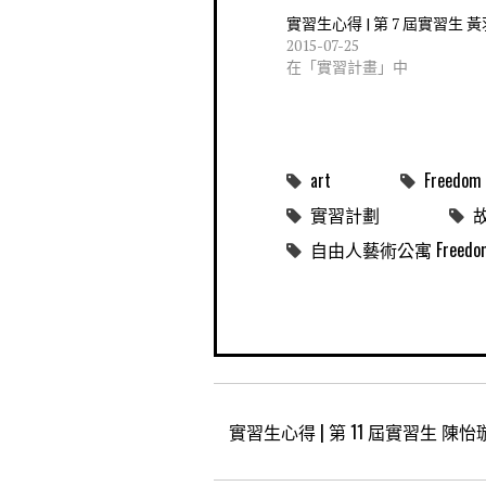
實習生心得 | 第 7 屆實習生 
2015-07-25
在「實習計畫」中
art
Freedom 
實習計劃
自由人藝術公寓 Freedom Me
實習生心得 | 第 11 屆實習生 陳怡