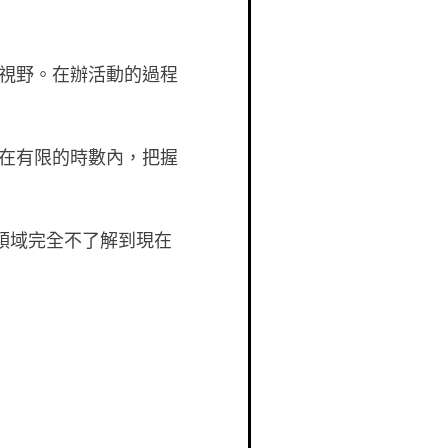
視野。在辦活動的過程
在有限的時數內，把握
領域完全不了解到現在