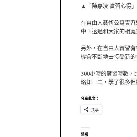
▲「陳嘉凌 實習心得」
在自由人藝術公寓實習
中，透過和大家的相處
另外，在自由人實習有
機會不斷地去接受新的
300小時的實習時數
略知一二，學了很多但
分享此文：
共享
相關