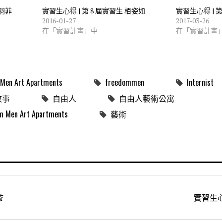
黃羽菲
實習生心得 | 第 8 屆實習生 栢姿如
實習生心得 | 第
2016-01-27
2017-03-26
在「實習計畫」中
在「實習計畫
Men Art Apartments
freedommen
Internist
故事
自由人
自由人藝術公寓
n Art Apartments
藝術
璇
實習生心