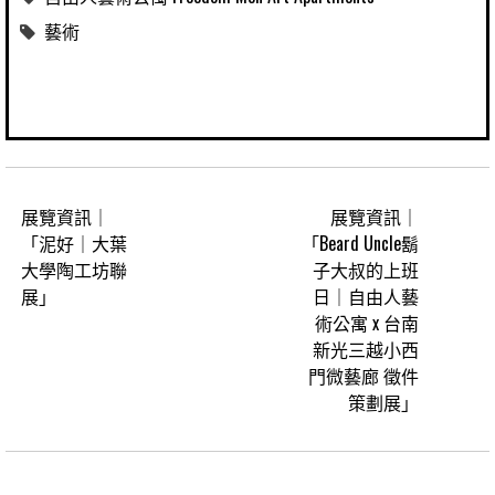
藝術
展覽資訊｜
展覽資訊｜
「泥好｜大葉
「Beard Uncle鬍
大學陶工坊聯
子大叔的上班
展」
日｜自由人藝
術公寓 x 台南
新光三越小西
門微藝廊 徵件
策劃展」