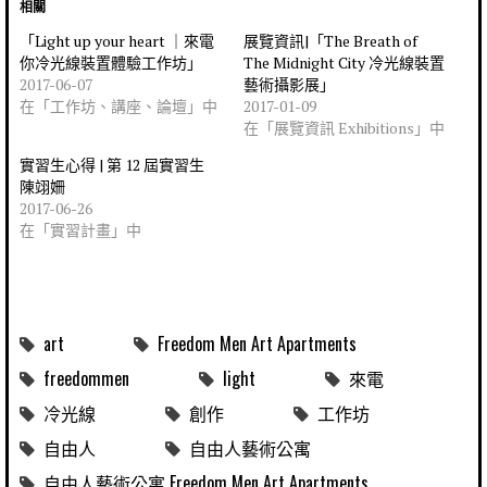
相關
「Light up your heart ｜來電
展覽資訊|「The Breath of
你冷光線裝置體驗工作坊」
The Midnight City 冷光線裝置
2017-06-07
藝術攝影展」
在「工作坊、講座、論壇」中
2017-01-09
在「展覽資訊 Exhibitions」中
實習生心得 | 第 12 屆實習生
陳翊姍
2017-06-26
在「實習計畫」中
art
Freedom Men Art Apartments
freedommen
light
來電
冷光線
創作
工作坊
自由人
自由人藝術公寓
自由人藝術公寓 Freedom Men Art Apartments