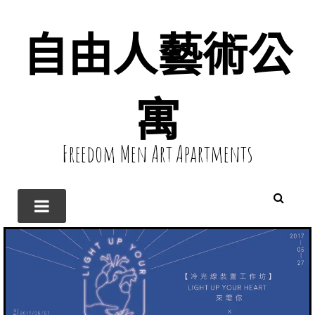
自由人藝術公
寓
Freedom Men Art Apartments