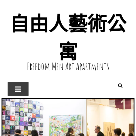
自由人藝術公
寓
Freedom Men Art Apartments