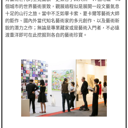
個城市的世界藝術景致，觀展過程似是展開一段文藝氣息
十足的山行之旅。當中不乏如畢卡索、夏卡爾等藝術大師
的鉅作、國內外當代知名藝術家的多元創作、以及藝術新
銳的潛力之作；無論是專業藏家或是藝術入門者，不必遠
渡重洋即可在此挖掘到各自的藝術珍寶。