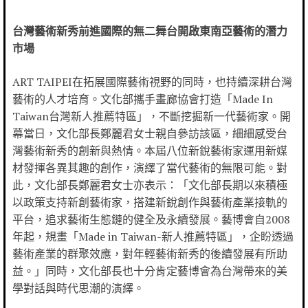
台灣藝術新秀前進國際的無二舞台開啟東南亞藝術的潛力
市場
ART TAIPEI在拓展國際藝術視野的同時，也持續深耕台灣
藝術的人才培育。文化部攜手畫廊協會打造「Made In
Taiwan台灣新人推薦特區」，不斷挖掘新一代藝術家。開
幕當日，文化部長鄭麗君女士親自參訪該區，細細感受台
灣藝術新秀的創新與熱情。本屆八位新銳藝術家運用新媒
材發揮各異其趣的創作，演繹了當代藝術的無限可能。對
此，文化部長鄭麗君女士亦表示：「文化部長期以來積極
以政策支持新創藝術家，搭建新銳創作與藝術產業接軌的
平台，追求藝術生態鏈的健全及永續發展。藝博會自2008
年起，規畫「Made in Taiwan-新人推薦特區」，企盼透過
藝術產業的群聚效應，對年輕藝術新秀的後續發展有所助
益。」同時，文化部長也十分肯定藝博會為台灣帶來的美
學對話與時代思潮的演繹。