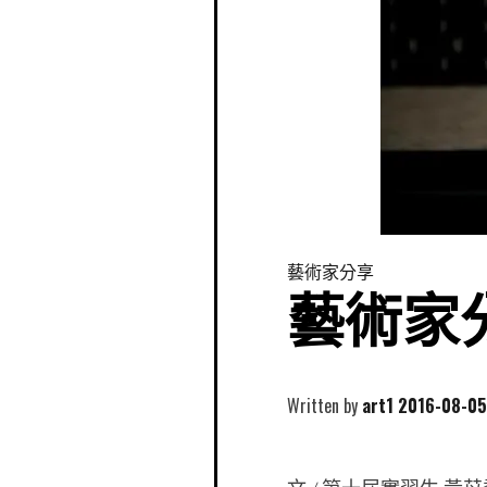
藝術家分享
藝術家分
Written by
art1
2016-08-05