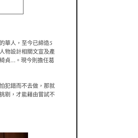
的華人，至今已締造5
人物設計相關文宣及產
綺貞…。現今則擔任葛
怕犯錯而不去做，那就
挑剔，才能藉由嘗試不