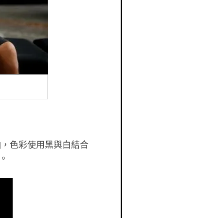
軸，色彩使用黑與白結合
。