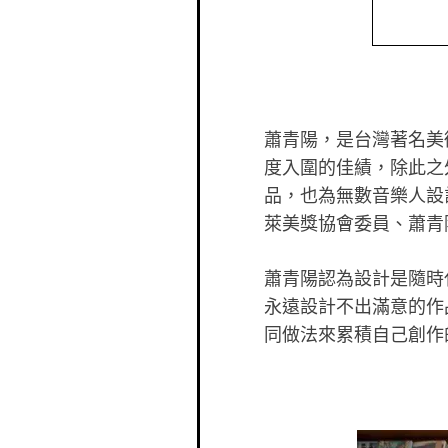
蕭青陽，是台灣著名美
度入圍的佳績，除此之
品，也為無數音樂人設
萊美獎協會委員、蕭青
蕭青陽認為設計是隨時
永遠設計不出滿意的作
同做法來累積自己創作