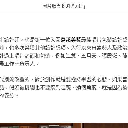
圖片取自 BIOS Monthly
術設計師，也是第一位入圍
葛萊美獎
最佳唱片包裝設計獎
外，也多次榮獲其他設計獎項。入行以來曾為藝人及政治
計過上唱片封面和包裝，例如江蕙、五月天、張震嶽、陳
陽工作室負責人。
代潮流改變的，對於創作就是要抱持學習的心態，如果害
品，假如被挑剔也不要感到沮喪，換個角度，就是因為被
的養分。