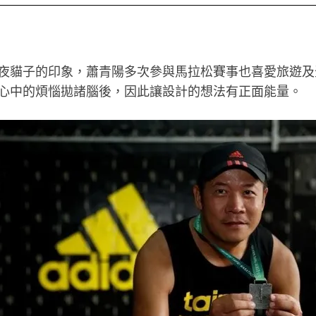
夜貓子的印象，蕭青陽多次參與馬拉松賽事也喜愛旅遊及
心中的煩惱拋諸腦後，因此讓設計的想法有正面能量。