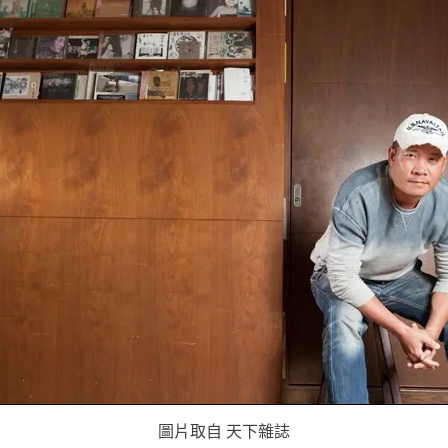
圖片取自 天下雜誌