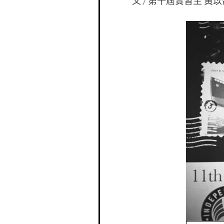
文 / 第十屆實習生 黃苡