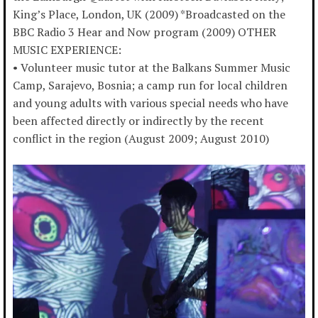
King’s Place, London, UK (2009) *Broadcasted on the
BBC Radio 3 Hear and Now program (2009) OTHER
MUSIC EXPERIENCE:
• Volunteer music tutor at the Balkans Summer Music
Camp, Sarajevo, Bosnia; a camp run for local children
and young adults with various special needs who have
been affected directly or indirectly by the recent
conflict in the region (August 2009; August 2010)