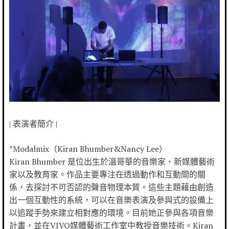
| 表演者簡介 |
*Modalmix（Kiran Bhumber&Nancy Lee）
Kiran Bhumber 是位出生於溫哥華的音樂家、新媒體藝術
家以及教育家。作品主要專注在透過動作和互動間的關
係，去探討不可否認的聲音物理本質。這些主題藉由創造
出一個互動性的系統，可以在音樂表演及參與式的設備上
以追蹤手勢來建立相對應的環境。目前她正參與各項音樂
計畫，並在VIVO媒體藝術工作室中教授音樂技術。Kiran