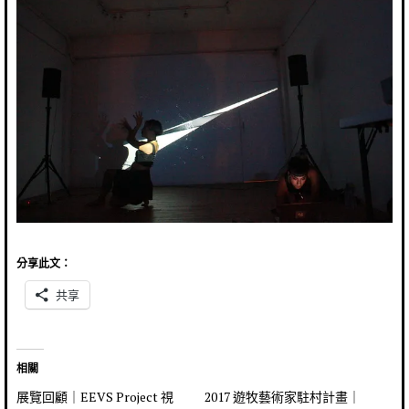
分享此文：
共享
相關
展覽回顧｜EEVS Project 視
2017 遊牧藝術家駐村計畫｜