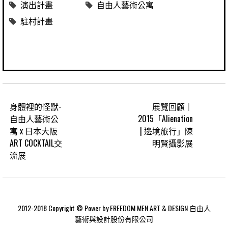
演出計畫
自由人藝術公寓
駐村計畫
身體裡的怪獸-
展覽回顧｜
自由人藝術公
2015「Alienation
寓 x 日本大阪
| 邊境旅行」陳
ART COCKTAIL交
明賢攝影展
流展
2012-2018 Copyright © Power by FREEDOM MEN ART & DESIGN 自由人
藝術與設計股份有限公司