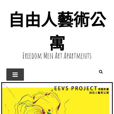
自由人藝術公
寓
Freedom Men Art Apartments