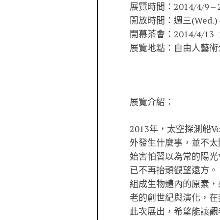
展覽時間：2014/4/9 – 2
開放時間：週三(Wed.) – 週
開幕茶會：2014/4/13 1
展覽地點：自由人藝術公寓
展覽介紹：
2013年，太空探測船
外發生什麼事，並不太
始害怕習以為常的陽光
已不再抬頭觀望遠方。
組成生物體內的原素，
老的創世紀與演化，在
此次展出，希望能讓觀