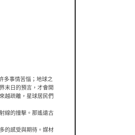
為許多事情苦惱；地球之
界末日的預言，才會開
來越疏離，星球居民們
射線的撞擊。那遙遠古
多的感受與期待。媒材