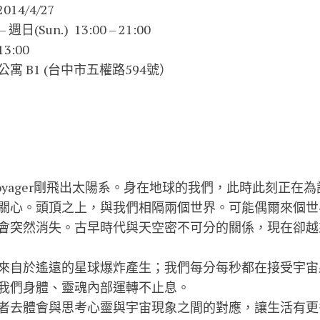
014/4/27
日(Sun.) 13:00 – 21:00
3:00
 B1 (台中市五權路594號）
Voyager剛飛出太陽系。身在地球的我們，此時此刻正在
關心。頭頂之上，與我們相隔兩個世界。可能偶爾來個世
會突然消失。古早時代與天空密不可分的關係，現在卻越
來自於遙遠的星球爆炸產生；我們每分每秒都在接受宇宙
我們身體、靈魂內部運轉不止息。
者去體會與思考心靈與宇宙現象之間的對應，讓生活有更