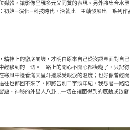
位媒體，讓影像呈現多元又同質的表現。另外將集合水墨
：初始—演化—科技時代，沿著此一主軸發展出一系列作
，精神上的徹底崩壞，才明白原來自己從沒認真面對自己
中經驗到的一切。一路上的開心不開心都模糊了，只記得
在寒風中邊看滿天星斗邊感受眼淚的溫度；也好像曾經開
過往也都回不來了，即將告別二字頭年紀，我想著一路陪
習題、神秘的外星人八卦…一切在裡面得到的感動或啟發