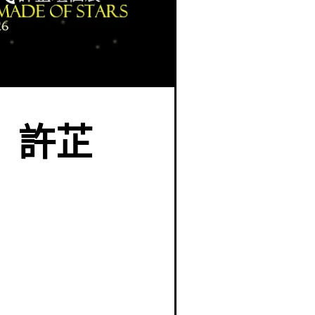
球居民」許芷