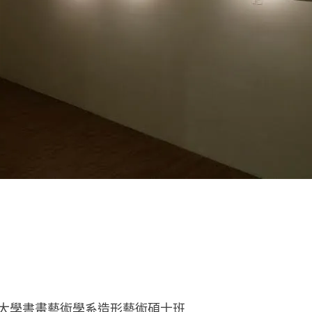
大學書畫藝術學系造形藝術碩士班