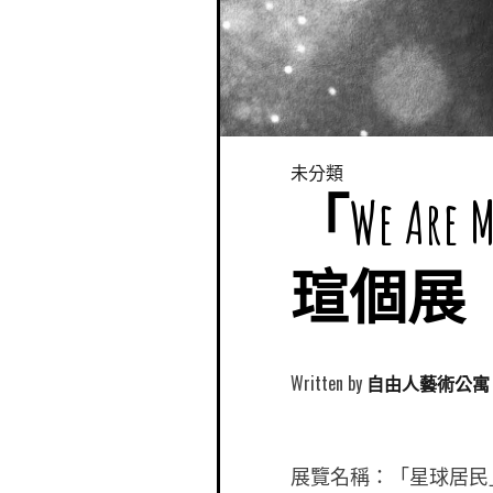
未分類
「We Are
瑄個展
Written by
自由人藝術公寓 Free
展覽名稱：「星球居民