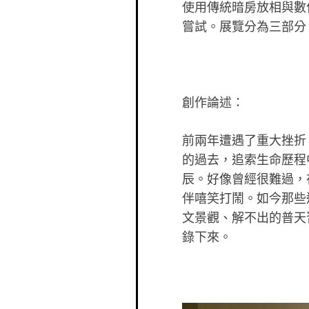
使用傳統暗房放相與數
嘗試。展覽分為三部分
創作論述：
前兩年遭遇了重大挫折
的過去，追索生命歷程
辰。好像曾經很難過，
伴嘻笑打鬧。如今那些
文景觀、解不出的普天
錄下來。