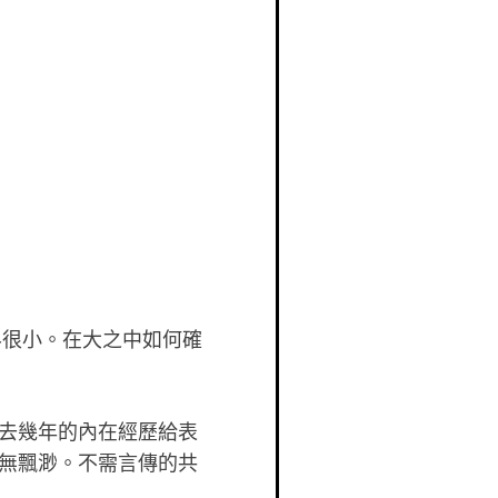
界很小。在大之中如何確
去幾年的內在經歷給表
無飄渺。不需言傳的共