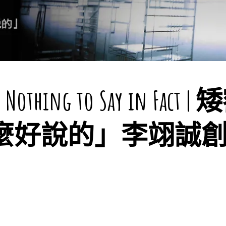
s Nothing to Say in Fac
麼好說的」李翊誠