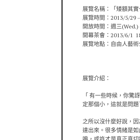
展覽名稱：「矮額其實
展覽時間：2013/5/29 – 
開放時間：週三(Wed.) – 週
開幕茶會：2013/6/1 18
展覽地點：自由人藝術公寓
展覽介紹：
「 有一些時候，你驚
定那個小，這就是問題
之所以沒什麼好說，因
達出來。很多情緒是如
鳴，或許才是真正真切