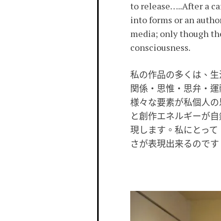
to release…..After a ca
into forms or an author
media; only though the
consciousness.
私の作品の多くは、生
関係・思惟・思弁・運
様々な要素が私個人の
と創作エネルギーが自
現します。私にとって
さが表現出来るのです