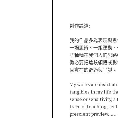
創作論述:
我的作品多為表現與思
一場思辨、一組運動、
些種種在我個人的思路
勢必要把這段領悟或影
且實在的舒適與平靜。
My works are distillat
tangibles in my life t
sense or sensitivity, 
trace of touching, sect
prescient preview……….