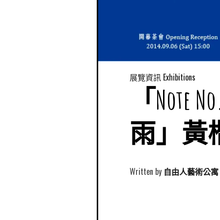
展覽資訊 Exhibitions
「Note N
雨」黃
Written by
自由人藝術公寓 Free