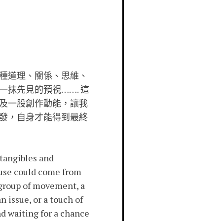
種道理、關係、思維、
抹先見的預視……. 這
及一股創作動能，讓我
發，自身才能得到最終
ntangibles and
muse could come from
a group of movement, a
n issue, or a touch of
d waiting for a chance