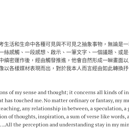
考生活和生命中各種可見與不可見之抽象事物，無論是一
一絲感觸、一段感想、啟示、一筆文字、一個議題、或是一
中縝密運作後，經由觸發推進，他會自然形成一瞬畫面以
像以各樣媒材表現而出，對於我本人而言經由如此轉換抒
ions of my sense and thought; it concerns all kinds of i
hat has touched me. No matter ordinary or fantasy, my 
a teaching, any relationship in between, a speculation, 
ion of thoughts, inspiration, a sum of verse like words, a
.All the perception and understanding stay in my min