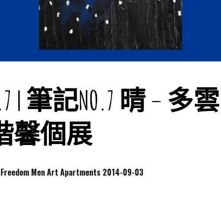
o.7 | 筆記NO.7 晴 – 多雲
楷馨個展
dom Men Art Apartments
2014-09-03