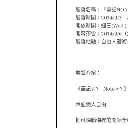
展覽名稱：「筆記NO.
展覽時間：2014/9/3 – 2
開放時間：週三(Wed.) – 週
開幕茶會：2014/9/6（六
展覽地點：自由人藝術公寓
展覽介紹：
《筆記＃7 Note # 7 
筆記使人自由
把可憐腦海裡的閒話全