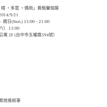
7 晴 ‧多雲 ‧偶雨」黃楷馨個展
014/9/21
日(Sun.) 13:00 – 21:00
） 15:00
 2F (台中市五權路594號）
》
都放進紙筆