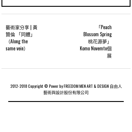
藝術家分享 | 黃
「Peach
贊倫 「同體」
Blossom Spring
（Along the
桃花源夢」
same vein）
Komo Novemto個
展
2012-2018 Copyright © Power by FREEDOM MEN ART & DESIGN 自由人
藝術與設計股份有限公司