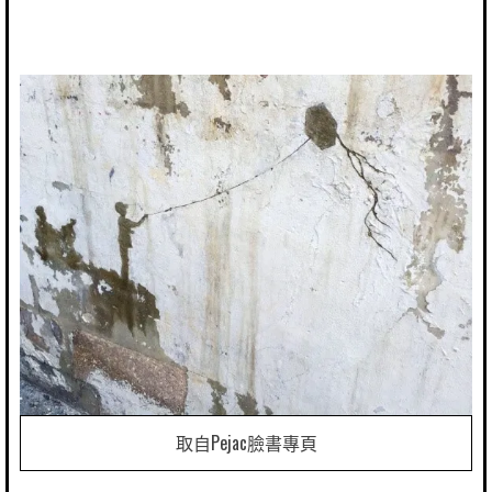
取自Pejac臉書專頁