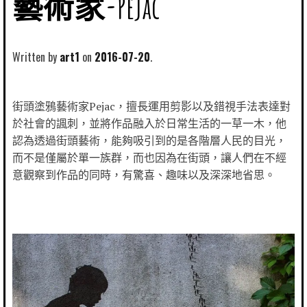
藝術家-Pejac
Written by
art1
2016-07-20
街頭塗鴉藝術家Pejac，擅長運用剪影以及錯視手法表達對
於社會的諷刺，並將作品融入於日常生活的一草一木，他
認為透過街頭藝術，能夠吸引到的是各階層人民的目光，
而不是僅屬於單一族群，而也因為在街頭，讓人們在不經
意觀察到作品的同時，有驚喜、趣味以及深深地省思。