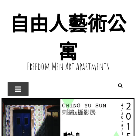
自由人藝術公
寓
Freedom Men Art Apartments