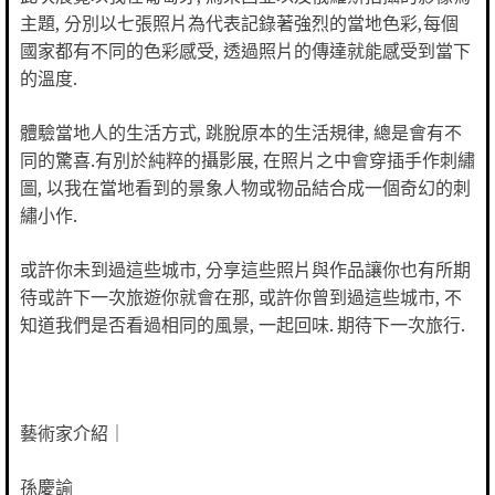
主題, 分別以七張照片為代表記錄著強烈的當地色彩,每個
國家都有不同的色彩感受, 透過照片的傳達就能感受到當下
的溫度.
體驗當地人的生活方式, 跳脫原本的生活規律, 總是會有不
同的驚喜.有別於純粹的攝影展, 在照片之中會穿插手作刺繡
圖, 以我在當地看到的景象人物或物品結合成一個奇幻的刺
繡小作.
或許你未到過這些城市, 分享這些照片與作品讓你也有所期
待或許下一次旅遊你就會在那, 或許你曾到過這些城市, 不
知道我們是否看過相同的風景, 一起回味. 期待下一次旅行.
藝術家介紹｜
孫慶諭