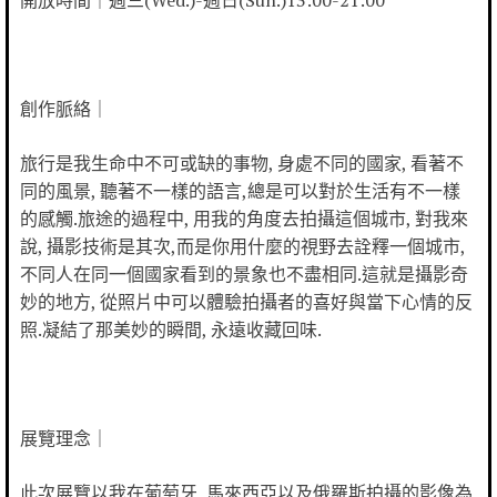
開放時間｜週三(Wed.)-週日(Sun.)13:00-21:00
創作脈絡｜
旅行是我生命中不可或缺的事物, 身處不同的國家, 看著不
同的風景, 聽著不一樣的語言,總是可以對於生活有不一樣
的感觸.旅途的過程中, 用我的角度去拍攝這個城市, 對我來
說, 攝影技術是其次,而是你用什麼的視野去詮釋一個城市,
不同人在同一個國家看到的景象也不盡相同.這就是攝影奇
妙的地方, 從照片中可以體驗拍攝者的喜好與當下心情的反
照.凝結了那美妙的瞬間, 永遠收藏回味.
展覽理念｜
此次展覽以我在葡萄牙, 馬來西亞以及俄羅斯拍攝的影像為