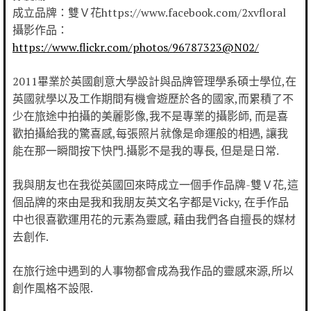
成立品牌：雙Ｖ花https://www.facebook.com/2xvfloral
攝影作品：
https://www.flickr.com/photos/96787323@N02/
2011畢業於英國創意大學設計與品牌管理學系碩士學位,在
英國就學以及工作期間有機會遊歷於各的國家,而累積了不
少在旅途中拍攝的美麗影像,我不是專業的攝影師, 而是喜
歡拍攝給我的驚喜感,每張照片就像是命運般的相遇, 讓我
能在那一瞬間按下快門.攝影不是我的專長, 但是是日常.
我與朋友也在我從英國回來時成立一個手作品牌-雙Ｖ花,這
個品牌的來由是我和我朋友英文名字都是Vicky, 在手作品
中也很喜歡運用花的元素為靈感, 藉由我們各自擅長的媒材
去創作.
在旅行途中遇到的人事物都會成為我作品的靈感來源,所以
創作風格不設限.