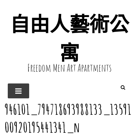
自由人藝術公
寓
Freedom Men Art Apartments
946101_794718693988133_13591
00920195441341_n