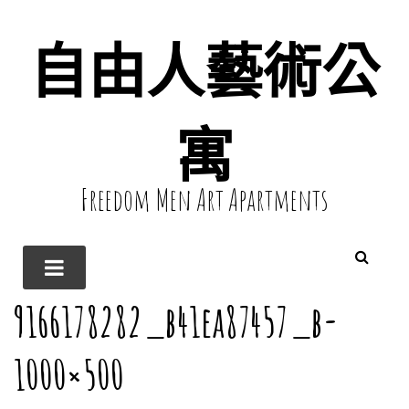
自由人藝術公
寓
Freedom Men Art Apartments
9166178282_b41ea87457_b-
1000×500