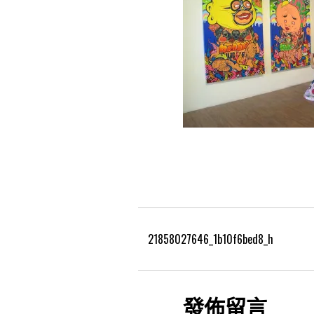
21858027646_1b10f6bed8_h
發佈留言