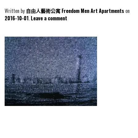
Written by
自由人藝術公寓 Freedom Men Art Apartments
2016-10-01
Leave a comment