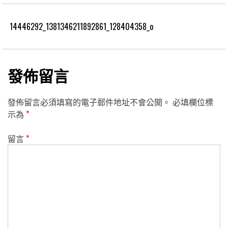
14446292_1381346211892861_128404358_o
發佈留言
發佈留言必須填寫的電子郵件地址不會公開。
必填欄位標
示為
*
留言
*