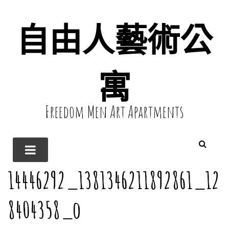
自由人藝術公
寓
Freedom Men Art Apartments
14446292_1381346211892861_12
8404358_o