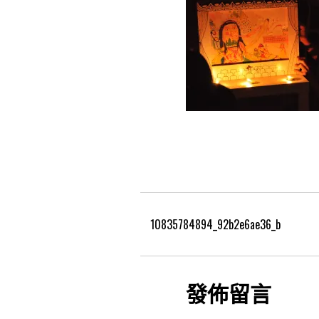
10835784894_92b2e6ae36_b
發佈留言