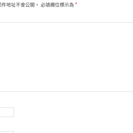
郵件地址不會公開。
必填欄位標示為
*