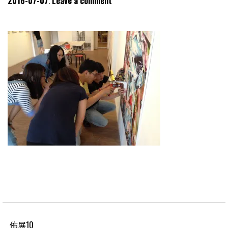
2016-07-07
Leave a comment
佈展10