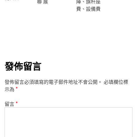
聯 展
陣、旗杆座
費、設備費
發佈留言
發佈留言必須填寫的電子郵件地址不會公開。
必填欄位標
示為
*
留言
*