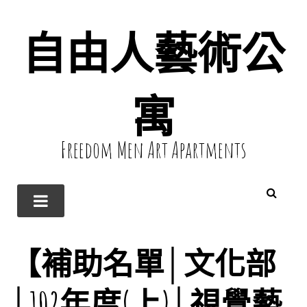
自由人藝術公
寓
Freedom Men Art Apartments
【補助名單│文化部
│102年度(上)│視覺藝