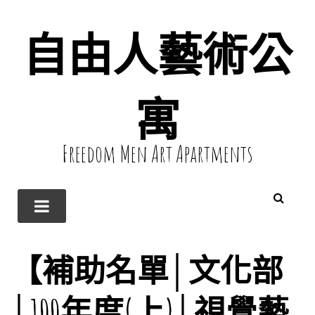
自由人藝術公
寓
Freedom Men Art Apartments
【補助名單│文化部
│100年度(上)│視覺藝