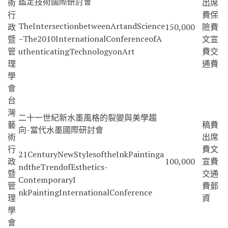
鑑定技術國際研討會
術
出席
行
費保
TheIntersectionbetweenArtandScience
政
150,000
險費
–The2010InternationalConferenceofA
暨
文宣
管
uthenticatingTechnologyonArt
費交
理
通費
學
會
台
灣
二十一世紀新水墨風格的裂變與美學趨
藝
稿費
向-當代水墨國際研討會
術
出席
行
費文
21CenturyNewStylesoftheInkPaintinga
政
100,000
宣費
ndtheTrendofEsthetics-
暨
交通
ContemporaryI
管
費郵
nkPaintingInternationalConference
理
資
學
會