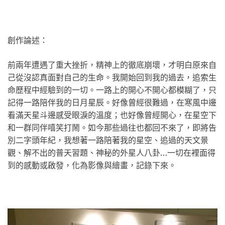
創作論述：
前兩年遭遇了重大挫折，精神上的徹底崩壞，才明白原來自
己從沒認真面對自己的生命。我開始回到我的過去，追索生
命歷程中經驗到的一切。一路上的開心不開心都模糊了，只
記得一路陪伴我的日月星辰。好像曾經很難過，在寒風中邊
看滿天星斗邊感受眼淚的溫度；也好像曾經開心，在星空下
和一群同伴嘻笑打鬧。如今那些過往也都回不來了，即將告
別二字頭年紀，我想著一路陪著我的星空、追過的天文景
觀、解不出的普天習題、神秘的外星人八卦…一切在裡面得
到的感動或啟發，化為影像與繪畫，記錄下來。