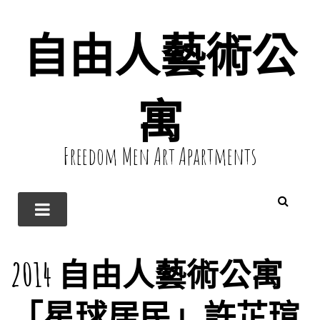
自由人藝術公
寓
Freedom Men Art Apartments
2014 自由人藝術公寓
「星球居民」許芷瑄