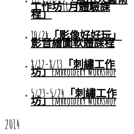
工作坊11月體驗課
程」
10/24「影像好好玩」
影音繪圖軟體課程
8/12-8/13
「刺繡工作
坊」Embroidery Workshop
5/23-5/24「刺繡工作
坊」Embroidery Workshop
2014