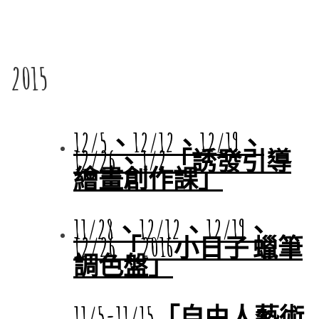
.
2015
12/5、12/12、12/19、
12/26、1/2「誘發引導
繪畫創作課」
11/28、12/12、12/19、
12/26「2016小日子 蠟筆
調色盤」
11/5-11/15「自由人藝術