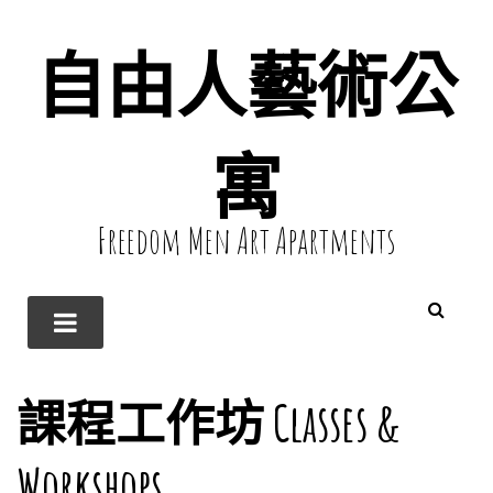
自由人藝術公
寓
Freedom Men Art Apartments
課程工作坊 Classes &
Workshops