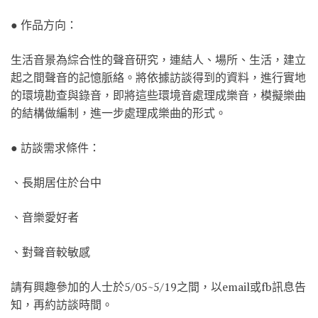
● 作品方向：
生活音景為綜合性的聲音研究，連結人、場所、生活，建立
起之間聲音的記憶脈絡。將依據訪談得到的資料，進行實地
的環境勘查與錄音，即將這些環境音處理成樂音，模擬樂曲
的結構做編制，進一步處理成樂曲的形式。
● 訪談需求條件：
、長期居住於台中
、音樂愛好者
、對聲音較敏感
請有興趣參加的人士於5/05~5/19之間，以email或fb訊息告
知，再約訪談時間。