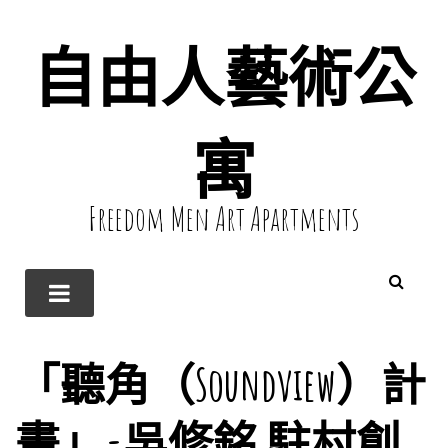
自由人藝術公
寓
Freedom Men Art Apartments
「聽角（Soundview）計
畫」-吳修銘 駐村創