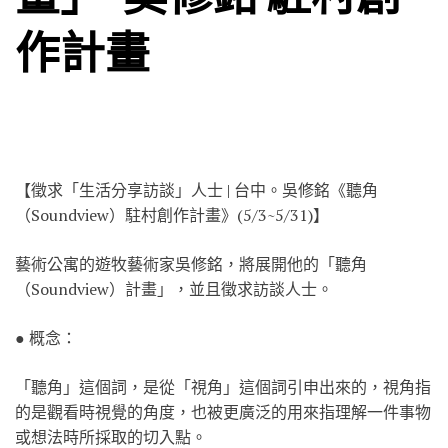
作計畫
【徵求「生活分享訪談」人士 | 台中。吳修銘《聽角
（Soundview）駐村創作計畫》(5/3~5/31)】
藝術公寓的遊牧藝術家吳修銘，將展開他的「聽角
（Soundview）計畫」，並且徵求訪談人士。
● 概念：
「聽角」這個詞，是從「視角」這個詞引申出來的，視角指
的是觀看時視覺的角度，也被更廣泛的用來指理解一件事物
或想法時所採取的切入點。