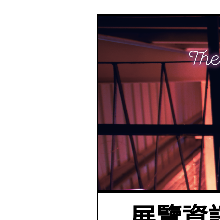
展覽資訊|「Th