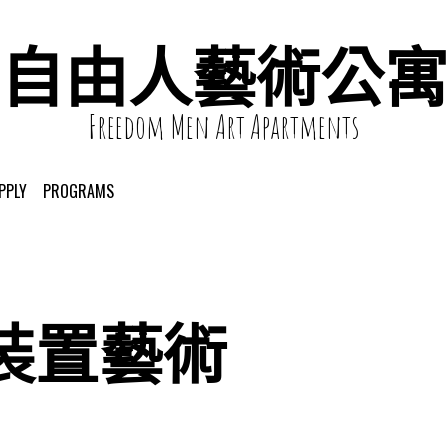
自由人藝術公寓
Freedom Men Art Apartments
PPLY
PROGRAMS
裝置藝術