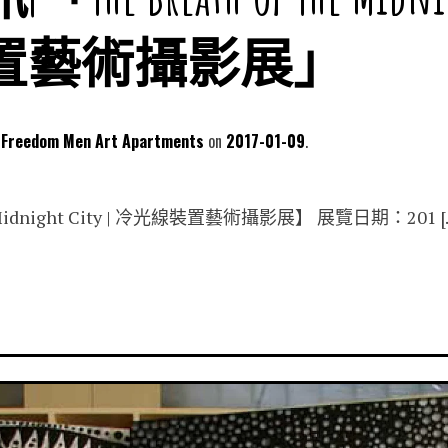
置藝術攝影展」
dom Men Art Apartments
2017-01-09
he Midnight City | 冷光線裝置藝術攝影展】 展覽日期：201 [