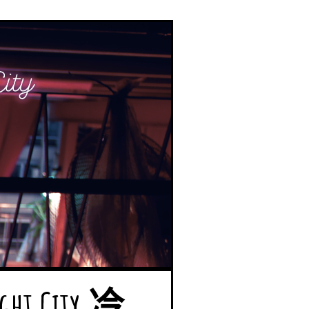
ht City 冷