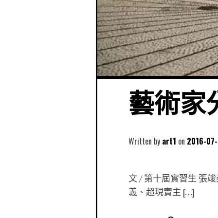
藝術家分
Written by
art1
2016-07
文 / 第十屆實習生 
義、超現實主 […]