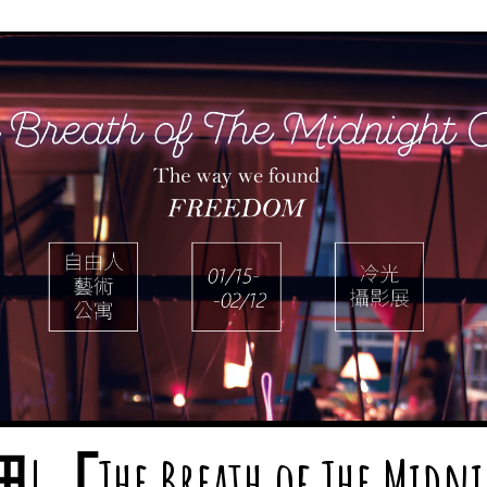
e Breath of The Midnig