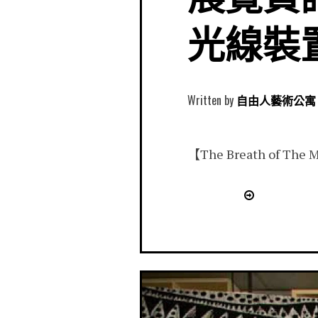
光線裝
Written by
自由人藝術公寓 Free
【The Breath of T