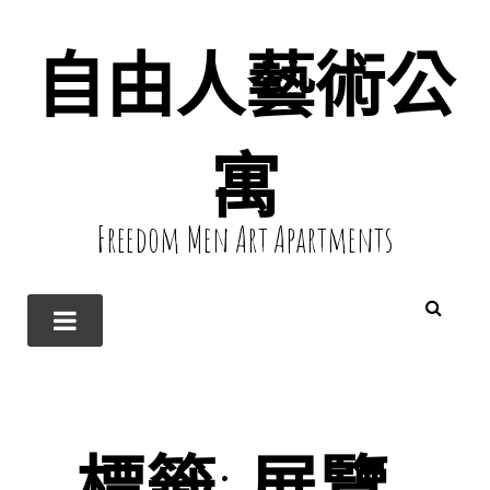
自由人藝術公
寓
Freedom Men Art Apartments
標籤:
展覽