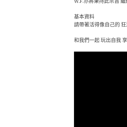
W.F.亦將秉持此宗旨
基本資料
請帶著活得像自己的 狂
和我們一起 玩出自我 