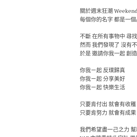
關於週末狂潮 Weekend 
每個你的名字 都是一個
不斷 在所有事物中 尋
然而 我們發現了 沒有
於是 邀請你我一起 創
你我ㄧ起 反璞歸真
你我ㄧ起 分享美好
你我ㄧ起 快樂生活
只要肯付出 就會有收穫
只要肯努力 就會有成果
我們希望盡一己之力 