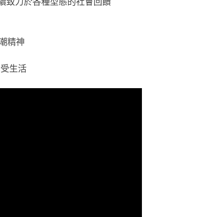
 繼續致力於各種型態的社會回饋
潮精神
享受生活