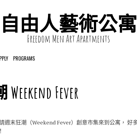
自由人藝術公寓
Freedom Men Art Apartments
PPLY
PROGRAMS
ekend Fever
邀請週末狂潮（Weekend Fever）創意市集來到公寓，
！