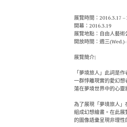
展覽時間：2016.3.17 – 2
開幕：2016.3.19
展覽地點：自由人藝術公
開放時間：週三(Wed.)-週
展覽簡介|
「夢境旅人」此詞是作
一群悖離現實的愛幻想
蕩在夢境世界中的心靈
為了展現「夢境旅人」
組成幻想繪畫。在此展
的圖像語彙呈現非理性