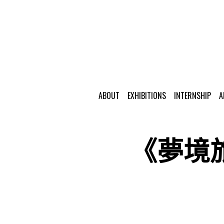
ABOUT
EXHIBITIONS
INTERNSHIP
A
《夢境