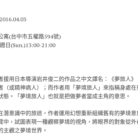
016.04.03
寓(台中市五權路594號)
日(Sun.)13:0
0-21:00
者援用日本導演岩井俊二的作品之中文譯名：《夢旅人》
者（或精神病人）；而作者用「夢境旅人」來指稱身處在
狀態。「夢境旅人」也就是把做夢者當成主角的意思。
在潛意識中的旅途，作者運用幻想重新組織舊有的夢境意
覽中，試圖表現一種觀察夢境的視角，將眼界的對象從外
的主觀之夢境世界。