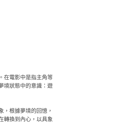
。在電影中是指主角等
夢境狀態中的意識：遊
象，根據夢境的回憶，
在轉換到內心，以具象