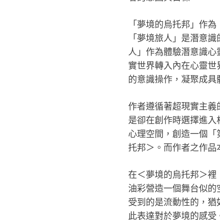
「夢境的烏托邦」作為
「夢境旅人」是潛意識
人」作為體驗潛意識心
實世界轉入內在心靈世
的意識操作，凝聚成具
作者遵循著超現實主義
是卻在創作時選擇進入
心理空間，創造一個「
托邦＞。而作者之作品
在＜夢境的烏托邦＞裡
油彩營造一個舞台似的
受到的是流動性的，猶
此表達對於夢境的感受