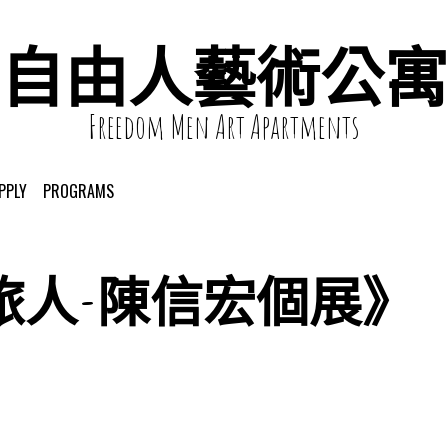
自由人藝術公寓
Freedom Men Art Apartments
PPLY
PROGRAMS
旅人-陳信宏個展》