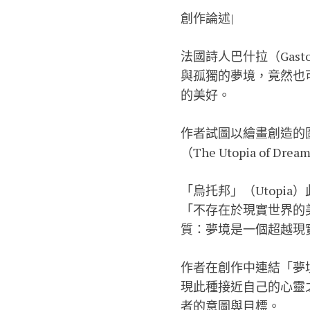
創作論述|
法國詩人巴什拉（Gast
與孤獨的夢境，竟然也
的美好。
作者試圖以繪畫創造的
（The Utopia of
「烏托邦」（Utopia
「不存在於現實世界的
質：夢境是一個超越現
作者在創作中連結「夢
現此種接近自己的心靈
者的意圖與目標。