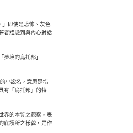
灘。」即使是恐怖、灰色
夢者體驗到與內心對話
「夢境的烏托邦」
紀寫的小說名，意思是指
具有「烏托邦」的特
世界的本質之觀察。表
的庇護所之樣貌，是作