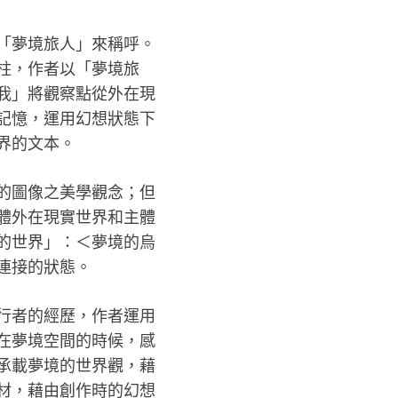
「夢境旅人」來稱呼。
柱，作者以「夢境旅
我」將觀察點從外在現
記憶，運用幻想狀態下
界的文本。
的圖像之美學觀念；但
體外在現實世界和主體
的世界」：＜夢境的烏
連接的狀態。
行者的經歷，作者運用
在夢境空間的時候，感
承載夢境的世界觀，藉
材，藉由創作時的幻想