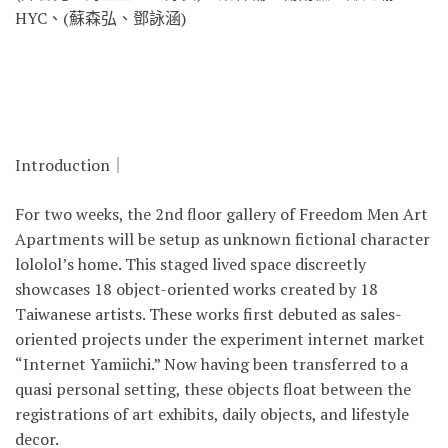
HYC、(蘇森弘、鄧詠涵)
Introduction｜
For two weeks, the 2nd floor gallery of Freedom Men Art
Apartments will be setup as unknown fictional character
lololol’s home. This staged lived space discreetly
showcases 18 object-oriented works created by 18
Taiwanese artists. These works first debuted as sales-
oriented projects under the experiment internet market
“Internet Yamiichi.” Now having been transferred to a
quasi personal setting, these objects float between the
registrations of art exhibits, daily objects, and lifestyle
decor.