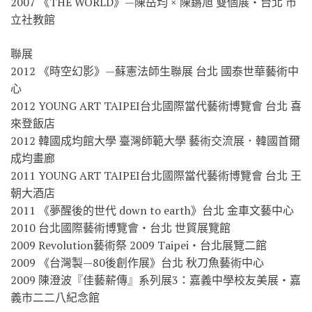
2007 《THE WORLD》—陳岳均 × 陳鏘旭 雙個展‧台北 市
立社教館
聯展
2012 《時空幻影》—蘇憲法師生聯展 台北 國泰世華藝術中
心
2012 YOUNG ART TAIPEI台北國際當代藝術博覽會 台北 喜
來登飯店
2012 韓國成均館大學 臺灣師範大學 藝術交流展．韓國首爾
成均畫廊
2011 YOUNG ART TAIPEI台北國際當代藝術博覽會 台北 王
朝大酒店
2011 《夢醒後的世代 down to earth》台北 金車文藝中心
2010 台北國際藝術博覽會‧台北 世貿展覽館
2009 Revolution藝術祭 2009 Taipei‧台北展覽二館
2009 《台灣製—80後創作展》台北 秋刀魚藝術中心
2009 陳澄波『佳藝薪傳』系列展3：嘉義中學校友美展‧嘉
義市二二八紀念館