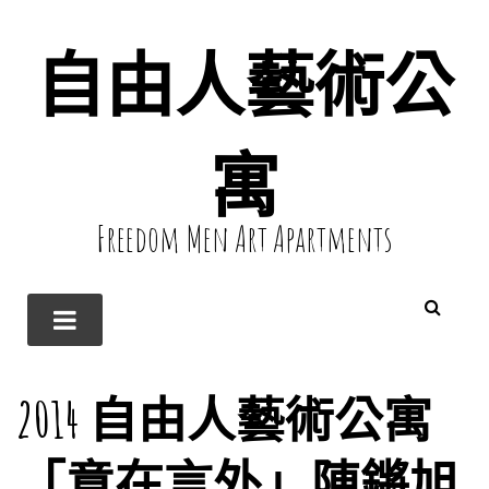
自由人藝術公
寓
Freedom Men Art Apartments
2014 自由人藝術公寓
「意在言外」陳鏘旭