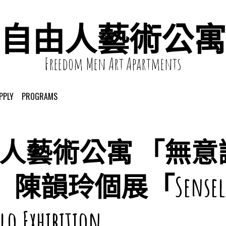
自由人藝術公寓
Freedom Men Art Apartments
PPLY
PROGRAMS
 自由人藝術公寓 「無
ss 」 陳韻玲個展「Sensele
lo Exhibition