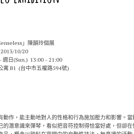
nseless」陳韻玲個展
2013/10/20
日(Sun.) 13:00 – 21:00
 B1 (台中市五權路594號)
有動作，能主動地對人的性格和行為施加壓力和影響。當
己的潛意識來彈琴，看似把音符控制得恰當好處，但卻在