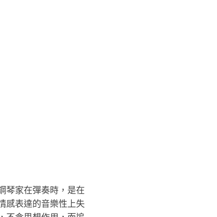
鋼琴家在彈奏時，是在
情感表達的音樂性上失