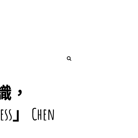
意識，
ss」 Chen