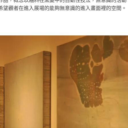
作品，概念以釉料在窯變中的自動性技法，無意識的活動
希望觀者在進入展場的能夠無意識的進入畫面裡的空間。