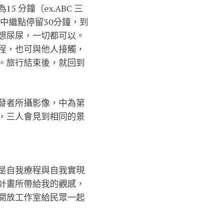
分鐘（ex.ABC 三
在中繼點停留30分鐘，到
想尿尿，一切都可以。
程，也可與他人接觸，
。旅行結束後，就回到
發者所攝影像，中為第
，三人會見到相同的景
是自我療程與自我實現
計畫所帶給我的觀感，
開放工作室給民眾一起