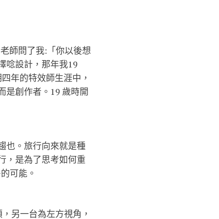
老師問了我:「你以後想
擇唸設計，那年我19
期四年的特效師生涯中，
是創作者。19 歲時開
趨也。旅行向來就是種
行，是為了思考如何重
多的可能。
頭，另一台為左方視角，