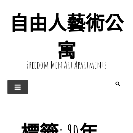
自由人藝術公
寓
Freedom Men Art Apartments
標籤:
90年