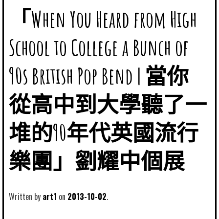
「When You Heard from High
School to College a Bunch of
90s British Pop Bend | 當你
從高中到大學聽了一
堆的90年代英國流行
樂團」劉耀中個展
Written by
art1
2013-10-02