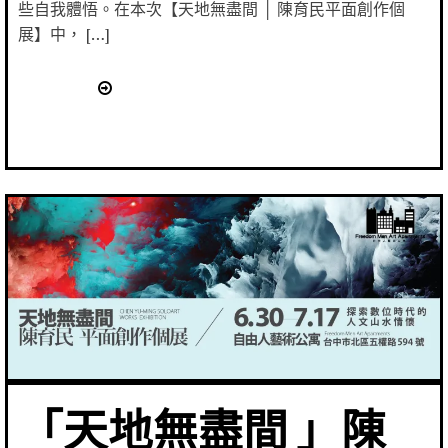
些自我體悟。在本次【天地無盡間 │ 陳育民平面創作個
展】中， […]
「天地無盡間 」陳