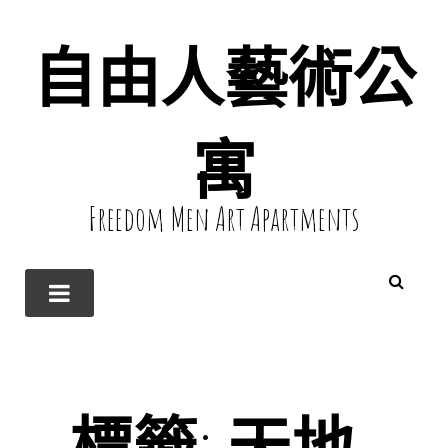
自由人藝術公
寓
Freedom Men Art Apartments
標籤:
天地