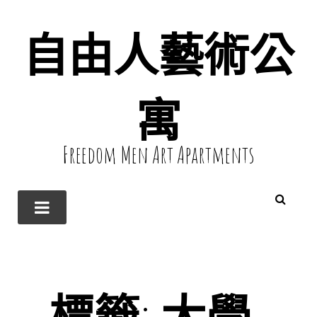
自由人藝術公
寓
Freedom Men Art Apartments
標籤:
大學