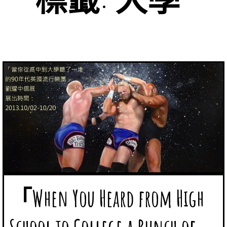
「When You Heard from High