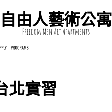
自由人藝術公寓
Freedom Men Art Apartments
PPLY
PROGRAMS
台北實習