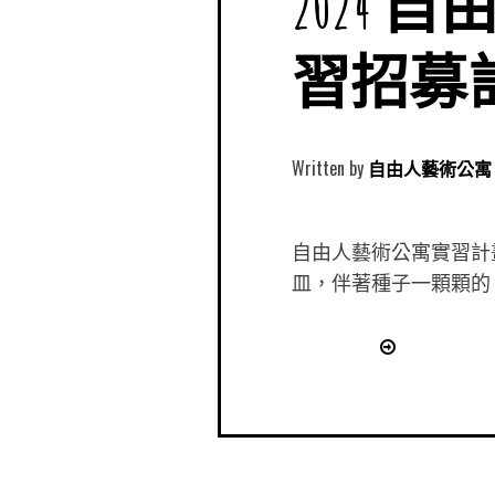
2024 
習招募計劃
Written by
自由人藝術公寓 Free
自由人藝術公寓實習計
皿，伴著種子一顆顆的 [