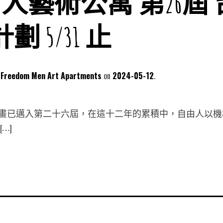
自由人藝術公寓 第26屆
 5/31 止
dom Men Art Apartments
2024-05-12
畫已邁入第二十六屆，在這十二年的累積中，自由人以機
…]