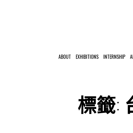
ABOUT
EXHIBITIONS
INTERNSHIP
A
標籤: