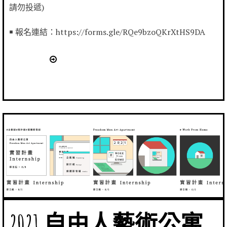
請勿投遞)
￭ 報名連結：https://forms.gle/RQe9bzoQKrXtHS9DA
2021 自由人藝術公寓