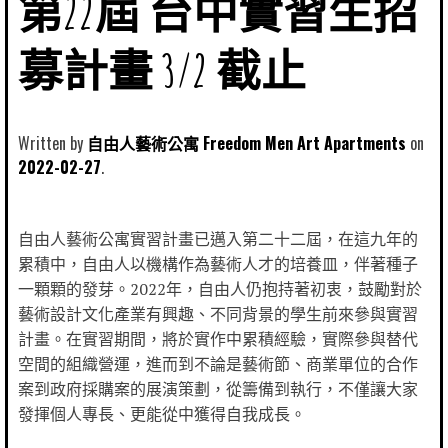
第22屆 台中實習生招
募計畫 3/2 截止
Written by
自由人藝術公寓 Freedom Men Art Apartments
2022-02-27
自由人藝術公寓實習計畫已邁入第二十二屆，在這九年的
累積中，自由人以機構作為藝術人才的培養皿，伴著種子
一顆顆的發芽。2022年，自由人仍抱持著初衷，鼓勵對於
藝術設計文化產業有興趣、不同背景的學生前來參與實習
計畫。在實習期間，將於實作中累積經驗，實際參與替代
空間的組織營運，進而到不論是藝術節、商業單位的合作
案到政府採購案的展演策劃，從籌備到執行，不僅讓大家
發揮個人專長、更能從中獲得自我成長。