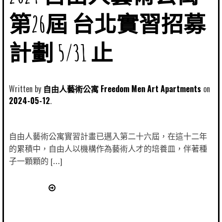
第26屆 台北實習招募
計劃 5/31 止
Written by
自由人藝術公寓 Freedom Men Art Apartments
2024-05-12
自由人藝術公寓實習計畫已邁入第二十六屆，在這十二年
的累積中，自由人以機構作為藝術人才的培養皿，伴著種
子一顆顆的 […]