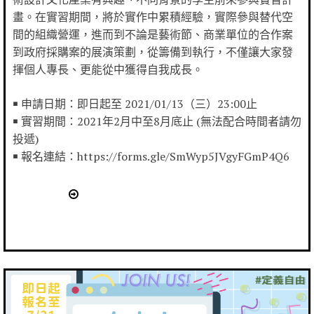
畫。在實習期間，將於實作中累積經驗，實際參與替代空
間的組織營運，進而到不論是藝術節、商業單位的合作案
到政府採購案的展演策劃，從籌備到執行，不僅讓大家發
揮個人專長、更能從中獲得自我成長。
￭ 申請日期：即日起至 2021/01/13（三）23:00止
￭ 實習期間：2021年2月中至8月底止 (無法配合時間者請勿
投遞)
￭ 報名連結：https://forms.gle/SmWyp5JVgyFGmP4Q6