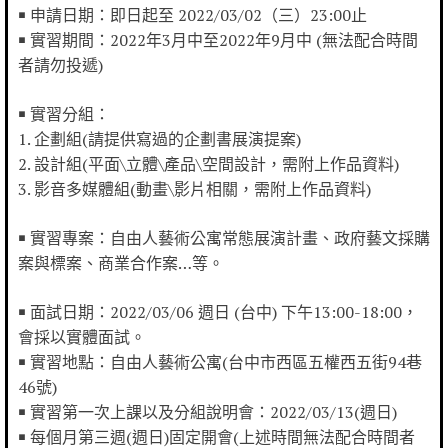
￭ 申請日期：即日起至 2022/03/02（三）23:00止
￭ 實習期間：2022年3月中至2022年9月中 (無法配合時間
者請勿投遞)
￭ 實習分組：
1. 企劃組(請提供寫過的企劃書展演提案)
2. 設計組(平面\立體\產品\空間設計，需附上作品資料)
3. 影音多媒體組(動畫\影片相關，需附上作品資料)
￭ 實習專案：自由人藝術公寓常態展演計畫、政府藝文採購
案與標案、商業合作案…等。
￭ 面試日期：2022/03/06 週日 (台中) 下午13:00-18:00，
會採以實體面試。
￭ 實習地點：自由人藝術公寓(台中市西區五權西五街94巷
46號)
￭ 實習第一次上課以及分組說明會：2022/03/13(週日)
￭ 每個月第三週(週日)固定開會(上述時間無法配合時間者