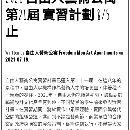
第21屆 實習計劃 8/5
止
Written by
自由人藝術公寓 Freedom Men Art Apartments
2021-07-19
自由人藝術公寓實習計畫已邁入第二十一屆，在這八年的
累積中，自由人以機構作為藝術人才的培養皿，伴著種子
一顆顆的發芽。2021年，自由人仍抱持著初衷，鼓勵對於
藝術設計文化產業有興趣、不同背景的學生前來參與實習
計畫。在實習期間，將於實作中累積經驗，實際參與替代
空間的組織營運，進而到不論是藝術節、商業單位的合作
案到政府採購案的展演策劃，從籌備到執行，不僅讓大家