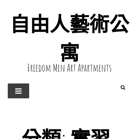
自由人藝術公
寓
Freedom Men Art Apartments
分類:
實習