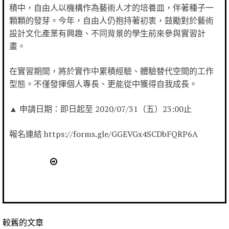
積中，自由人以機構作為藝術人才的培養皿，伴著種子一
顆顆的發芽。今年，自由人仍抱持著初衷，鼓勵對於藝術
設計文化產業有興趣、不同背景的學生前來參與實習計
畫。
在實習期間，將於實作中累積經驗、體驗替代空間的工作
型態。不僅發揮個人專長、更能從中獲得自我成長。
▲ 申請日期：即日起至 2020/07/31（五）23:00止
報名連結 https://forms.gle/GGEVGx4SCDbFQRP6A
較舊的文章