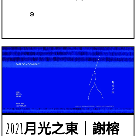
2021月光之東｜謝榕