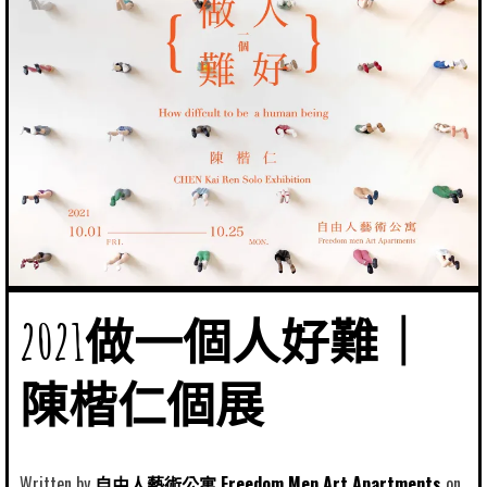
2021做一個人好難｜
陳楷仁個展
Written by
自由人藝術公寓 Freedom Men Art Apartments