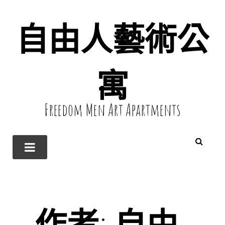
自由人藝術公
寓
Freedom Men Art Apartments
作者:
自由