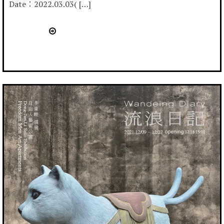
Date：2022.03.03( […]