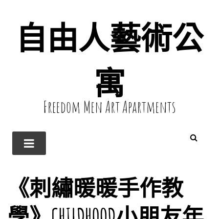
自由人藝術公
寓
Freedom Men Art Apartments
《刺繡暖暖手作教
學》CHILDHOOD小朋友年